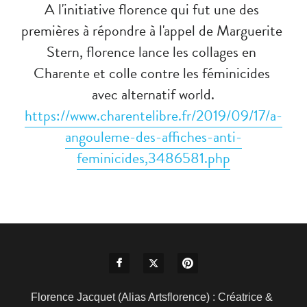
A l'initiative florence qui fut une des 
premières à répondre à l'appel de Marguerite 
Stern, florence lance les collages en 
Charente et colle contre les féminicides 
avec alternatif world.
https://www.charentelibre.fr/2019/09/17/a-
angouleme-des-affiches-anti-
feminicides,3486581.php
Florence Jacquet (Alias Artsflorence) : Créatrice & 