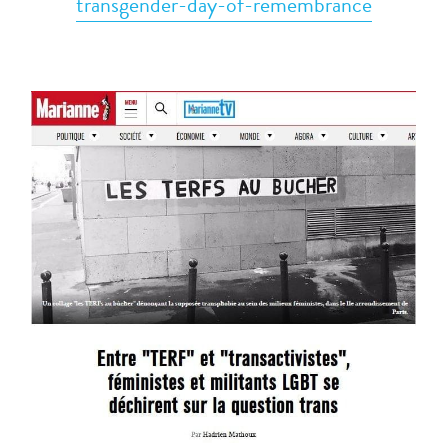
transgender-day-of-remembrance