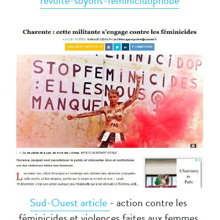
revolte-soyons-feminicidophobe
Sud-Ouest article 
- action contre les 
féminicides et violences faites aux femmes.